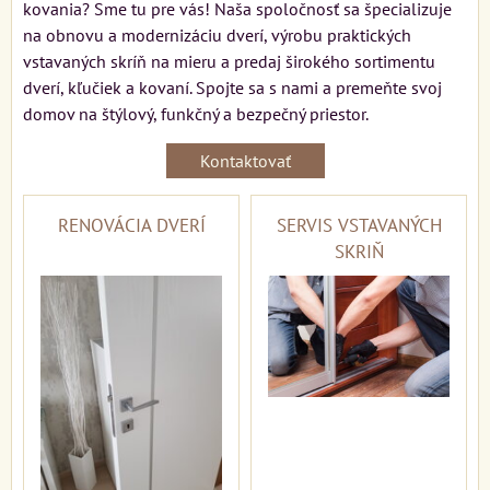
kovania? Sme tu pre vás! Naša spoločnosť sa špecializuje
na obnovu a modernizáciu dverí, výrobu praktických
vstavaných skríň na mieru a predaj širokého sortimentu
dverí, kľučiek a kovaní. Spojte sa s nami a premeňte svoj
domov na štýlový, funkčný a bezpečný priestor.
Kontaktovať
RENOVÁCIA DVERÍ
SERVIS VSTAVANÝCH
SKRIŇ