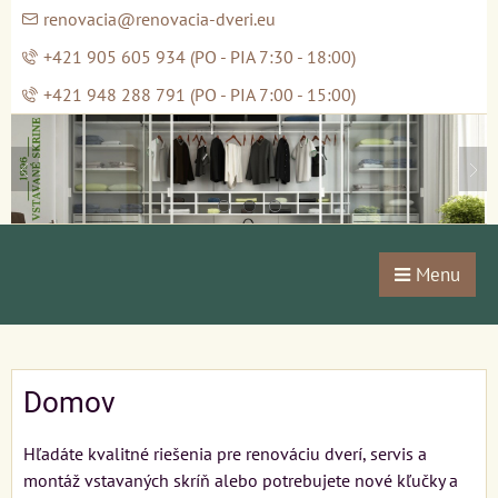
renovacia@renovacia-dveri.eu
+421 905 605 934 (PO - PIA 7:30 - 18:00)
+421 948 288 791 (PO - PIA 7:00 - 15:00)
Menu
Domov
Hľadáte kvalitné riešenia pre renováciu dverí, servis a
montáž vstavaných skríň alebo potrebujete nové kľučky a