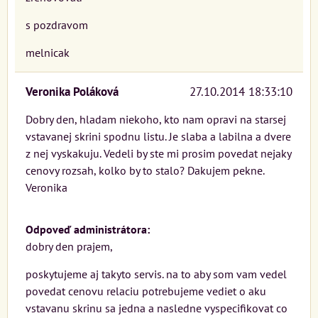
s pozdravom
melnicak
Veronika Poláková
27.10.2014 18:33:10
Dobry den, hladam niekoho, kto nam opravi na starsej
vstavanej skrini spodnu listu. Je slaba a labilna a dvere
z nej vyskakuju. Vedeli by ste mi prosim povedat nejaky
cenovy rozsah, kolko by to stalo? Dakujem pekne.
Veronika
Odpoveď administrátora:
dobry den prajem,
poskytujeme aj takyto servis. na to aby som vam vedel
povedat cenovu relaciu potrebujeme vediet o aku
vstavanu skrinu sa jedna a nasledne vyspecifikovat co