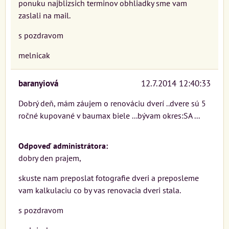
ponuku najblizsich terminov obhliadky sme vam
zaslali na mail.
s pozdravom
melnicak
baranyiová
12.7.2014 12:40:33
Dobrý deň, mám záujem o renováciu dverí ..dvere sú 5
ročné kupované v baumax biele ...bývam okres:SA ...
Odpoveď administrátora:
dobry den prajem,
skuste nam preposlat fotografie dveri a preposleme
vam kalkulaciu co by vas renovacia dveri stala.
s pozdravom