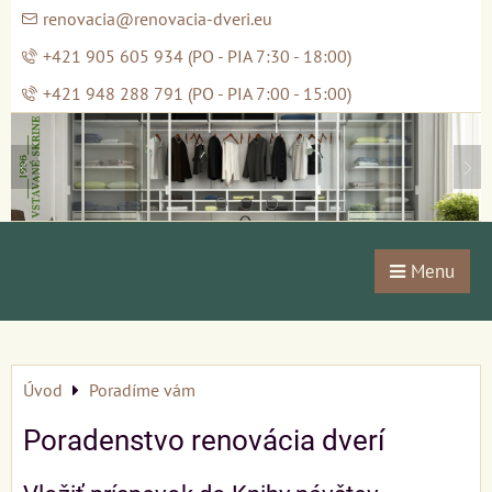
renovacia@renovacia-dveri.eu
+421 905 605 934 (PO - PIA 7:30 - 18:00)
+421 948 288 791 (PO - PIA 7:00 - 15:00)
Menu
Úvod
Poradíme vám
Poradenstvo renovácia dverí