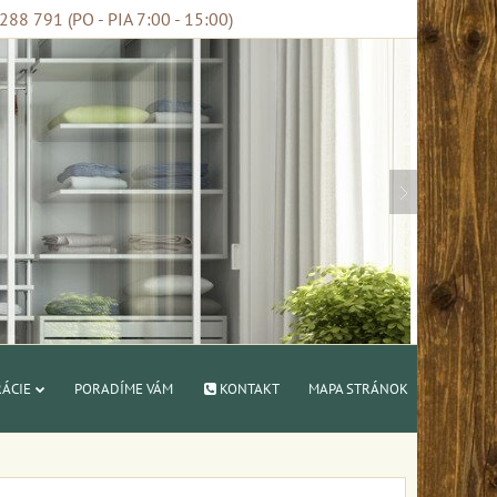
88 791 (PO - PIA 7:00 - 15:00)
RÁCIE
PORADÍME VÁM
KONTAKT
MAPA STRÁNOK