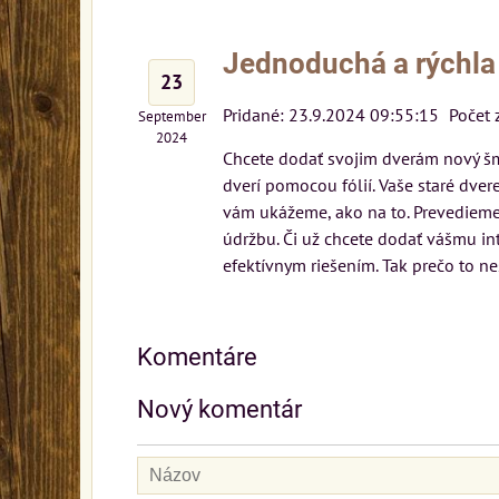
Jednoduchá a rýchla 
23
Pridané: 23.9.2024 09:55:15
Počet 
September
2024
Chcete dodať svojim dverám nový šm
dverí pomocou fólií. Vaše staré dve
vám ukážeme, ako na to. Prevedieme 
údržbu. Či už chcete dodať vášmu in
efektívnym riešením. Tak prečo to ne
Komentáre
Nový komentár