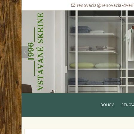
renovacia@renovacia-dveri
DOMOV
RENOVÁ