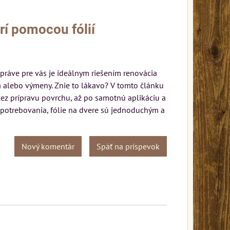
rí pomocou fólií
práve pre vás je ideálnym riešením renovácia
a alebo výmeny. Znie to lákavo? V tomto článku
ez prípravu povrchu, až po samotnú aplikáciu a
 opotrebovania, fólie na dvere sú jednoduchým a
Nový komentár
Späť na príspevok